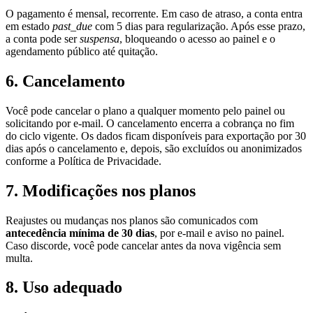
O pagamento é mensal, recorrente. Em caso de atraso, a conta entra
em estado
past_due
com 5 dias para regularização. Após esse prazo,
a conta pode ser
suspensa
, bloqueando o acesso ao painel e o
agendamento público até quitação.
6. Cancelamento
Você pode cancelar o plano a qualquer momento pelo painel ou
solicitando por e-mail. O cancelamento encerra a cobrança no fim
do ciclo vigente. Os dados ficam disponíveis para exportação por 30
dias após o cancelamento e, depois, são excluídos ou anonimizados
conforme a Política de Privacidade.
7. Modificações nos planos
Reajustes ou mudanças nos planos são comunicados com
antecedência mínima de 30 dias
, por e-mail e aviso no painel.
Caso discorde, você pode cancelar antes da nova vigência sem
multa.
8. Uso adequado