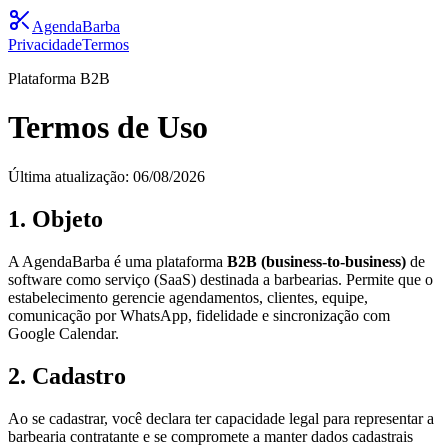
AgendaBarba
Privacidade
Termos
Plataforma B2B
Termos de Uso
Última atualização:
06/08/2026
1. Objeto
A AgendaBarba é uma plataforma
B2B (business-to-business)
de
software como serviço (SaaS) destinada a barbearias. Permite que o
estabelecimento gerencie agendamentos, clientes, equipe,
comunicação por WhatsApp, fidelidade e sincronização com
Google Calendar.
2. Cadastro
Ao se cadastrar, você declara ter capacidade legal para representar a
barbearia contratante e se compromete a manter dados cadastrais